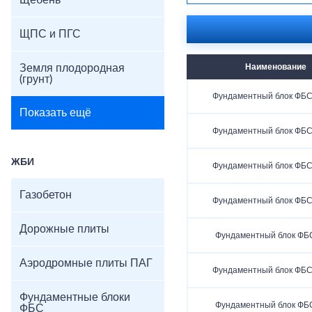
Щебень
ЩПС и ПГС
Земля плодородная
Наименование
(грунт)
Фундаментный блок ФБС 
Показать ещё
Фундаментный блок ФБС 
ЖБИ
Фундаментный блок ФБС 
Газобетон
Фундаментный блок ФБС 
Дорожные плиты
Фундаментный блок ФБС
Аэродромные плиты ПАГ
Фундаментный блок ФБС 
Фундаментные блоки
Фундаментный блок ФБС
ФБС