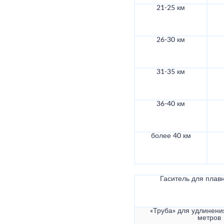
21-25 км
26-30 км
31-35 км
36-40 км
более 40 км
Гаситель для плав
«Труба» для удлинени
метров