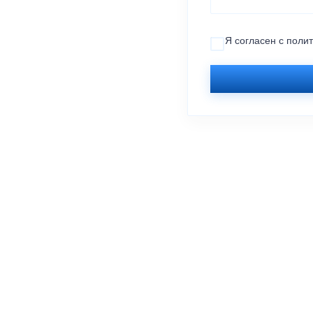
Я согласен с
поли