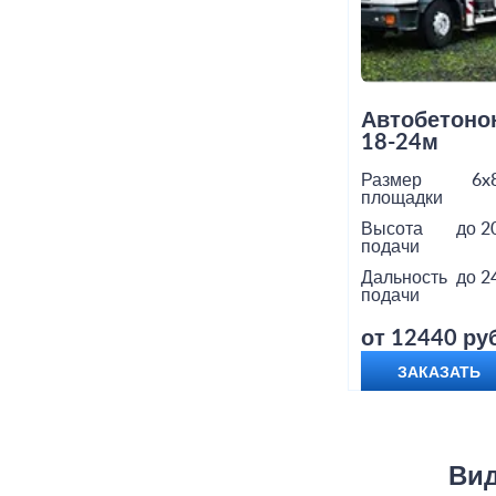
Автобетоно
18-24м
Размер
6x
площадки
Высота
до 2
подачи
Дальность
до 2
подачи
от 12440 руб
ЗАКАЗАТЬ
Вид