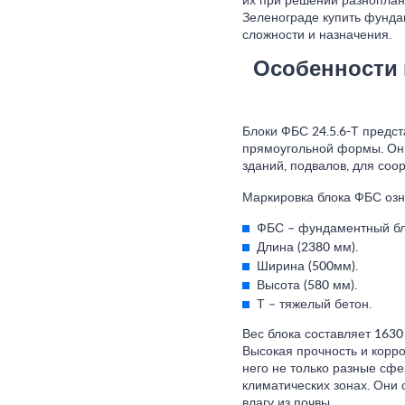
их при решении разноплан
Зеленограде купить фунда
сложности и назначения.
Особенности
Блоки ФБС 24.5.6-Т предс
прямоугольной формы. Он
зданий, подвалов, для со
Маркировка блока ФБС озн
ФБС – фундаментный бл
Длина (2380 мм).
Ширина (500мм).
Высота (580 мм).
Т – тяжелый бетон.
Вес блока составляет 1630
Высокая прочность и корро
него не только разные сфе
климатических зонах. Они 
влагу из почвы.