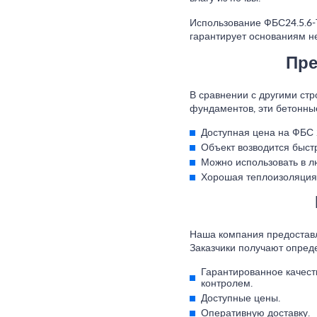
Использование ФБС24.5.6-
гарантирует основаниям не
Пре
В сравнении с другими ст
фундаментов, эти бетонны
Доступная цена на ФБС 2
Объект возводится быстр
Можно использовать в л
Хорошая теплоизоляция
Наша компания предоставл
Заказчики получают опре
Гарантированное качест
контролем.
Доступные цены.
Оперативную доставку.