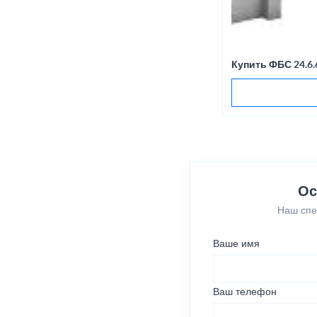
Купить ФБС 24.6.
Ос
Наш спе
Ваше имя
Ваш телефон