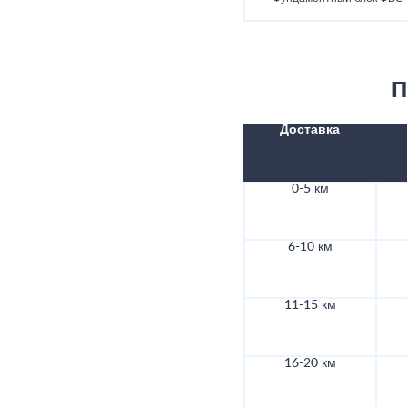
П
Доставка
0-5 км
6-10 км
11-15 км
16-20 км