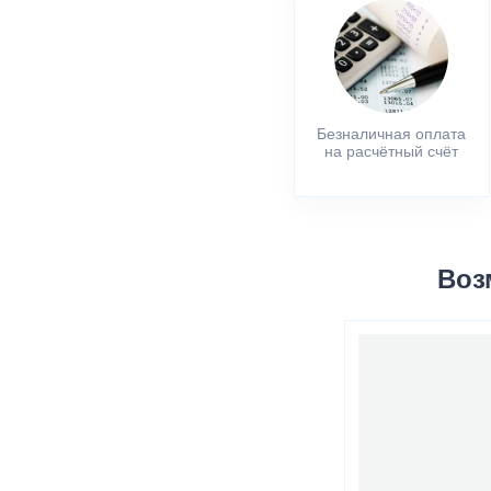
Безналичная оплата
на расчётный счёт
Воз