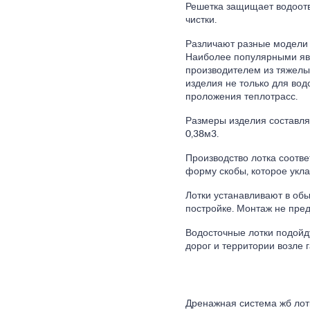
Решетка защищает водоотв
чистки.
Различают разные модели 
Наиболее популярными явл
производителем из тяжелы
изделия не только для вод
проложения теплотрасс.
Размеры изделия составляю
0,38м3.
Производство лотка соотве
форму скобы, которое укла
Лотки устанавливают в обы
постройке. Монтаж не пред
Водосточные лотки подойду
дорог и территории возле 
Дренажная система жб лот