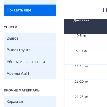
П
Показать ещё
Доставка
УСЛУГИ
0-5 км
Вывоз
Вывоз грунта
6-10 км
Уборка и вывоз снега
11-15 км
Аренда АБН
16-20 км
ПРОЧИЕ МАТЕРИАЛЫ
21-25 км
Керамзит