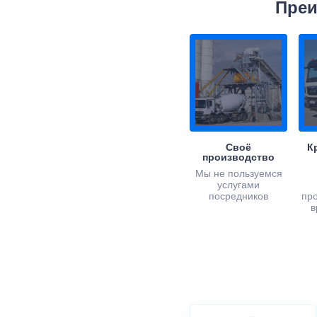
Преи
Своё
К
производство
Мы не пользуемся
услугами
посредников
пр
в