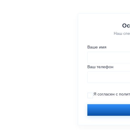
Ос
Наш спе
Ваше имя
Ваш телефон
Я согласен с
поли