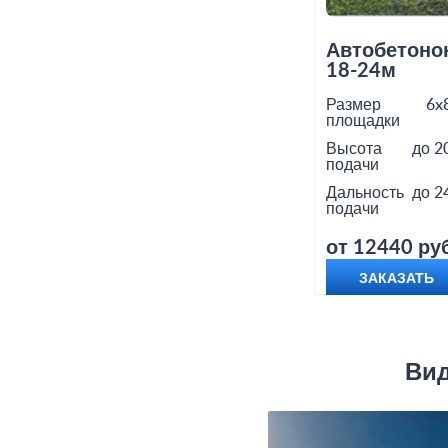
Автобетоно
18-24м
Размер
6x
площадки
Высота
до 2
подачи
Дальность
до 2
подачи
от 12440 руб
ЗАКАЗАТЬ
Вид