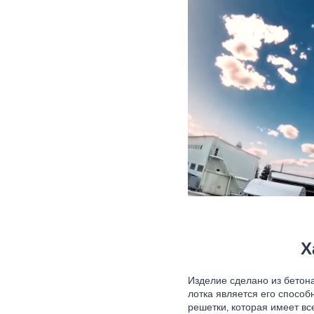
Х
Изделие сделано из бетон
лотка является его способ
решетки, которая имеет вс