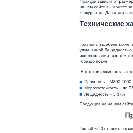
Фракция зависит от размер
нашем сайте вы можете зак
конкурентов. Для этого ва
Технические х
Гравийный щебень также п
улучшенной Лещадностью, 
использовании такого мате
гораздо позже.
Его технические показате
Прочность – М800-1000
Морозостойкость – до F
Лещадность – 5-17%
Продукция на нашем сайт
Пр
Гравий 5-20 относится к 