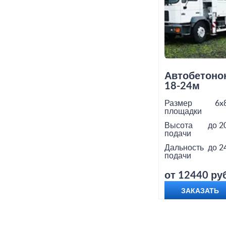
Автобетоно
18-24м
Размер
6x
площадки
Высота
до 2
подачи
Дальность
до 2
подачи
от 12440 руб
ЗАКАЗАТЬ