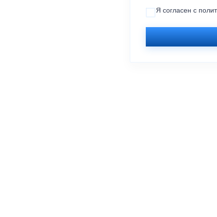
Я согласен с
поли