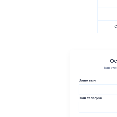
С
Ос
Наш спе
Ваше имя
Ваш телефон