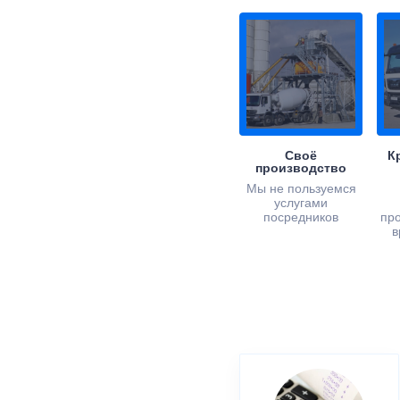
Своё
К
производство
Мы не пользуемся
услугами
посредников
пр
в