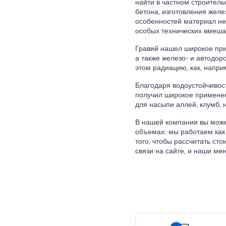
найти в частном строител
бетона, изготовления желе
особенностей материал не
особых технических вмеша
Гравий нашел широкое при
а также железо- и автодор
этом радиацию, как, напри
Благодаря водоустойчивос
получил широкое применен
для насыпи аллей, клумб,
В нашей компании вы може
объемах: мы работаем как
того, чтобы рассчитать ст
связи на сайте, и наши ме