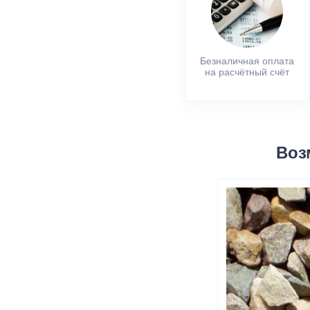
Безналичная оплата
на расчётный счёт
Воз