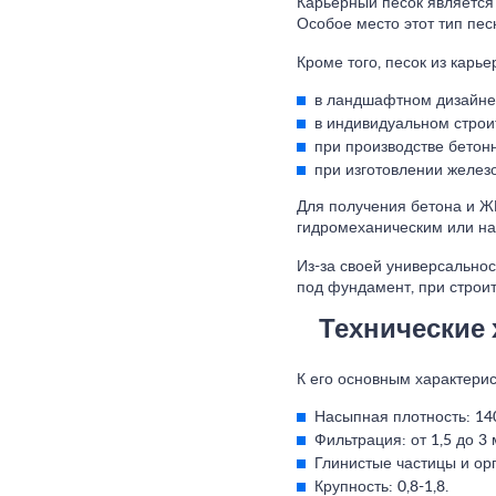
Карьерный песок является
Особое место этот тип пес
Кроме того, песок из карье
в ландшафтном дизайне
в индивидуальном строи
при производстве бетон
при изготовлении желез
Для получения бетона и Ж
гидромеханическим или на
Из-за своей универсальнос
под фундамент, при строит
Технические 
К его основным характерис
Насыпная плотность: 140
Фильтрация: от 1,5 до 3 
Глинистые частицы и ор
Крупность: 0,8-1,8.