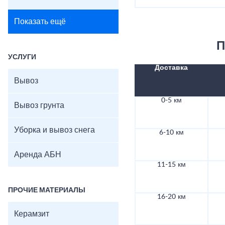
Показать ещё
П
УСЛУГИ
Доставка
Вывоз
0-5 км
Вывоз грунта
Уборка и вывоз снега
6-10 км
Аренда АБН
11-15 км
ПРОЧИЕ МАТЕРИАЛЫ
16-20 км
Керамзит