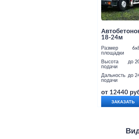
Автобетоно
18-24м
Размер
6x
площадки
Высота
до 2
подачи
Дальность
до 2
подачи
от 12440 руб
ЗАКАЗАТЬ
Вид