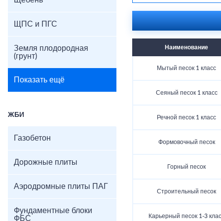
Щебень
виды строительного пес
ЩПС и ПГС
Земля плодородная
Наименование
(грунт)
Мытый песок 1 класс
Показать ещё
Сеяный песок 1 класс
ЖБИ
Речной песок 1 класс
Газобетон
Формовочный песок
Дорожные плиты
Горный песок
Аэродромные плиты ПАГ
Строительный песок
Фундаментные блоки
Карьерный песок 1-3 кла
ФБС