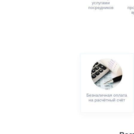
услугами
посредников
пр
в
Безналичная оплата
на расчётный счёт