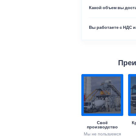
Какой объем вы доста
Вы работаете с НДС и
Преи
Своё
К
производство
Мы не пользуемся