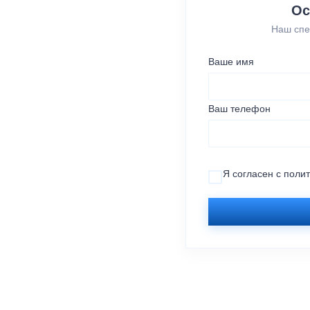
Ос
Наш спе
Ваше имя
Ваш телефон
Я согласен с
поли