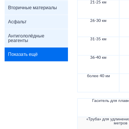
21-25 км
Вторичные материалы
26-30 км
Асфальт
Антигололёдные
31-35 км
реагенты
Показать ещё
36-40 км
более 40 км
Гаситель для плав
«Труба» для удлинени
метров