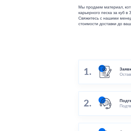
Мы продаем материал, кот
карьерного песка за куб в
Свяжитесь с нашими менед
стоимости доставки до ваш
Заяв
Остав
Подт
Подтв