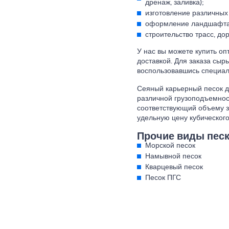
дренаж, заливка);
изготовление различных
оформление ландшафта
строительство трасс, до
У нас вы можете купить оп
доставкой. Для заказа сыр
воспользовавшись специал
Сеяный карьерный песок 
различной грузоподъемнос
соответствующий объему з
удельную цену кубическог
Прочие виды песк
Морской песок
Намывной песок
Кварцевый песок
Песок ПГС