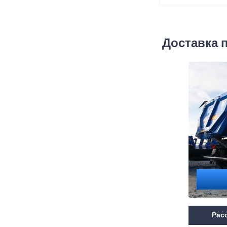
Доставка 
Расс