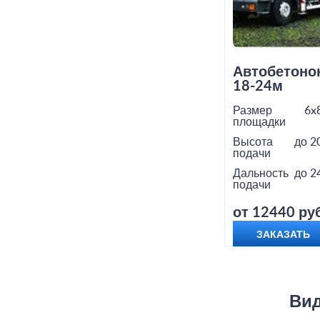
Автобетоно
18-24м
Размер
6x
площадки
Высота
до 2
подачи
Дальность
до 2
подачи
от 12440 руб
ЗАКАЗАТЬ
Вид