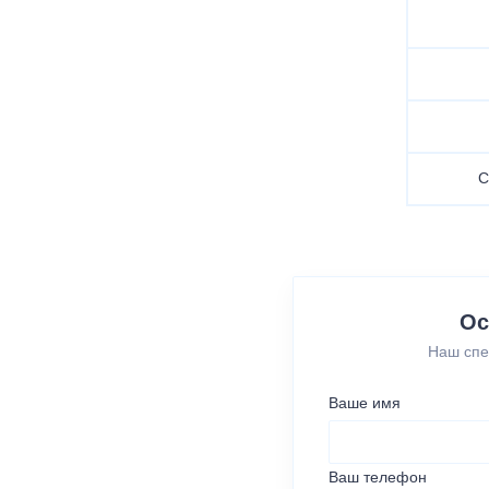
С
Ос
Наш спе
Ваше имя
Ваш телефон