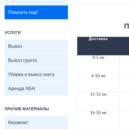
Показать ещё
П
УСЛУГИ
Доставка
Вывоз
0-5 км
Вывоз грунта
Уборка и вывоз снега
6-10 км
Аренда АБН
11-15 км
ПРОЧИЕ МАТЕРИАЛЫ
16-20 км
Керамзит