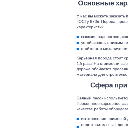
Основные хар
У нас вы можете заказать 
ГОСТу 8736. Порода, про
характеристик:
высокие водопоглощающ
устойчивость к низким т
стойкость к механическ
Карьерная порода стоит с
1,5 раза. На стоимости сы
дороже обойдется просеян
материала для строительст
Сфера при
Сеяный песок используетс
Просеянное карьерное сыр
качестве работы оборудов
изготовление примесей д
подготовительные, допо