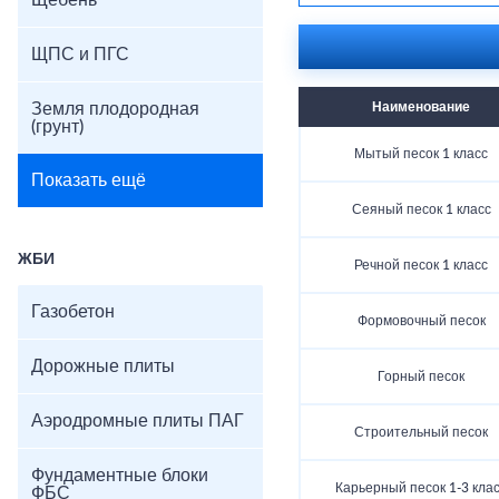
Щебень
виды строительного пес
ЩПС и ПГС
Земля плодородная
Наименование
(грунт)
Мытый песок 1 класс
Показать ещё
Сеяный песок 1 класс
ЖБИ
Речной песок 1 класс
Газобетон
Формовочный песок
Дорожные плиты
Горный песок
Аэродромные плиты ПАГ
Строительный песок
Фундаментные блоки
Карьерный песок 1-3 кла
ФБС