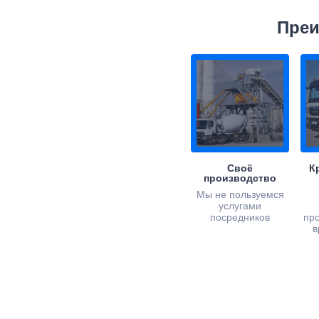
Преи
Своё
К
производство
Мы не пользуемся
услугами
посредников
пр
в