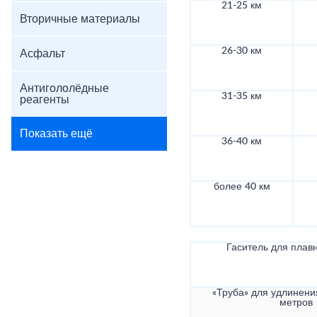
21-25 км
Вторичные материалы
26-30 км
Асфальт
Антигололёдные
31-35 км
реагенты
Показать ещё
36-40 км
более 40 км
Гаситель для плав
«Труба» для удлинени
метров