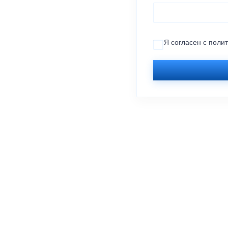
Я согласен с
поли