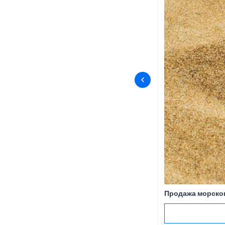
Продажа морског