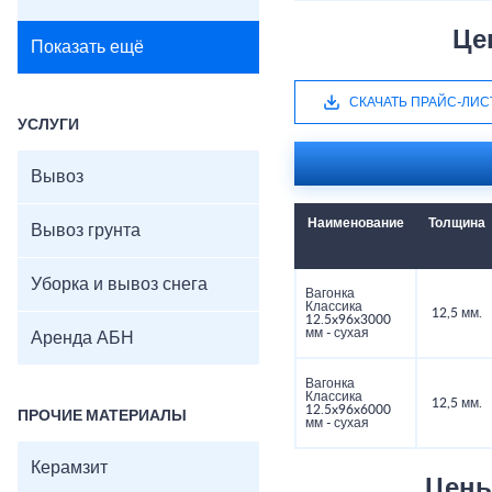
Це
Показать ещё
СКАЧАТЬ ПРАЙС-ЛИС
УСЛУГИ
Вывоз
Наименование
Толщина
Вывоз грунта
Уборка и вывоз снега
Вагонка
Классика
12,5 мм.
12.5x96x3000
мм - сухая
Аренда АБН
Вагонка
Классика
12,5 мм.
12.5x96x6000
ПРОЧИЕ МАТЕРИАЛЫ
мм - сухая
Керамзит
Цены