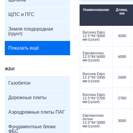
Щебень
Наименование
Длина,
мм
ЩПС и ПГС
Земля плодородная
Вагонка Евро
(грунт)
12.5*96*3000
3000
мм (сухая)
Показать ещё
Евровагонка
12.5*96*6000
6000
мм (сухая)
ЖБИ
Вагонка Евро
12.5*96*2400
2400
мм (сухая)
Газобетон
Вагонка Евро
Дорожные плиты
12.5*96*2700
2700
мм (сухая)
Аэродромные плиты ПАГ
Евровагонка
белая
3000
12,5*96*3000
Фундаментные блоки
мм (сухая)
ФБС