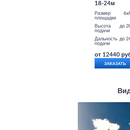
18-24м
Размер
6x
площадки
Высота
до 2
подачи
Дальность
до 2
подачи
от 12440 руб
ЗАКАЗАТЬ
Вид