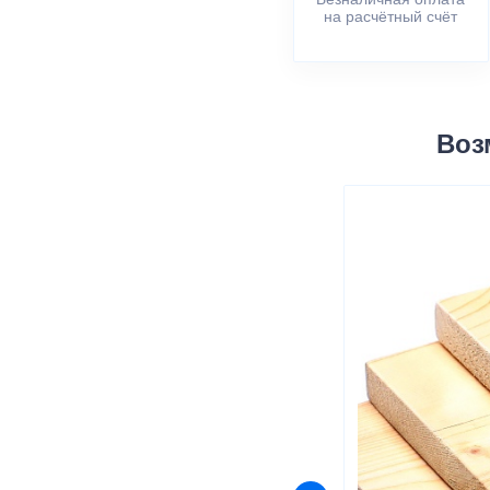
на расчётный счёт
Воз