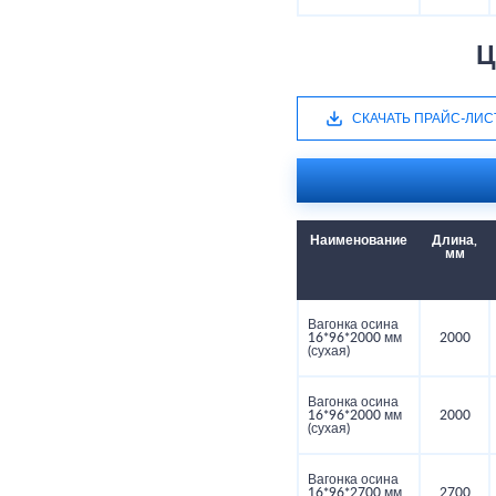
Ц
СКАЧАТЬ ПРАЙС-ЛИС
Наименование
Длина,
мм
Вагонка осина
16*96*2000 мм
2000
(сухая)
Вагонка осина
16*96*2000 мм
2000
(сухая)
Вагонка осина
16*96*2700 мм
2700