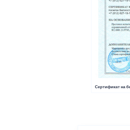
Сертификат на б