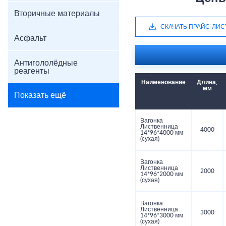
Вторичные материалы
СКАЧАТЬ ПРАЙС-ЛИС
Асфальт
Антигололёдные
реагенты
Наименование
Длина,
мм
Показать ещё
Вагонка
Лиственница
4000
14*96*4000 мм
(сухая)
Вагонка
Лиственница
2000
14*96*2000 мм
(сухая)
Вагонка
Лиственница
3000
14*96*3000 мм
(сухая)