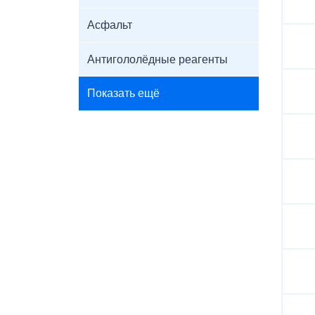
Асфальт
Антигололёдные реагенты
Показать ещё