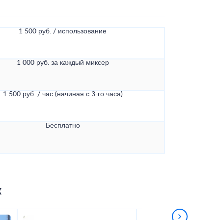
1 500 руб. / использование
1 000 руб. за каждый миксер
1 500 руб. / час (начиная с 3-го часа)
Бесплатно
к