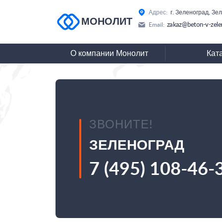
Адрес:
г. Зеленоград, Зе
МОНОЛИТ
zakaz@beton-v-zele
Email:
О компании Монолит
Кат
ЗВОНИТЕ!
ЗЕЛЕНОГРАД
7 (495) 108-46-