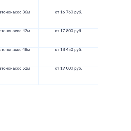
етононасос 36м
от 16 760 руб.
етононасос 42м
от 17 800 руб.
етононасос 48м
от 18 450 руб.
етононасос 52м
от 19 000 руб.