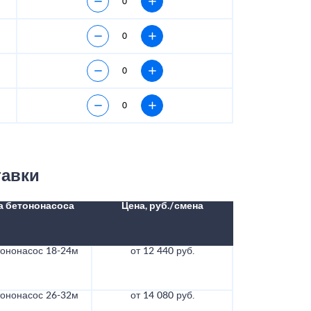
тавки
а бетононасоса
Цена, руб./смена
тононасос 18-24м
от 12 440 руб.
тононасос 26-32м
от 14 080 руб.