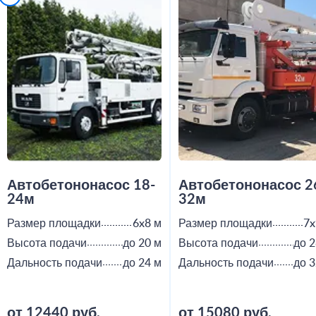
Автобетононасос 18-
Автобетононасос 2
24м
32м
Размер площадки
6x8 м
Размер площадки
7x
Высота подачи
до 20 м
Высота подачи
до 2
Дальность подачи
до 24 м
Дальность подачи
до 3
от 12440 руб.
от 15080 руб.