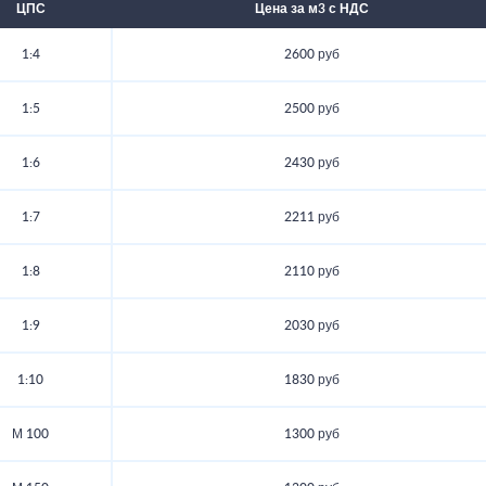
ЦПС
Цена за м3 с НДС
1:4
2600 руб
1:5
2500 руб
1:6
2430 руб
1:7
2211 руб
1:8
2110 руб
1:9
2030 руб
1:10
1830 руб
М 100
1300 руб