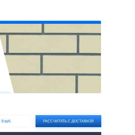
:
0 руб.
РАССЧИТАТЬ С ДОСТАВКОЙ