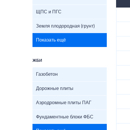
ЩПС и ПГС
Земля плодородная (грунт)
Показать ещё
ЖБИ
Газобетон
Дорожные плиты
Аэродромные плиты ПАГ
Фундаментные блоки ФБС