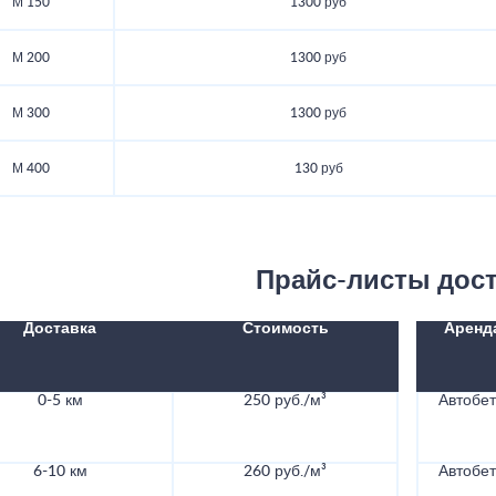
М 150
1300 руб
М 200
1300 руб
М 300
1300 руб
М 400
130 руб
Прайс-листы дос
Доставка
Стоимость
Аренд
0-5 км
250 руб./м³
Автобе
6-10 км
260 руб./м³
Автобе