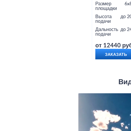
Размер
6x
площадки
Высота
до 2
подачи
Дальность
до 2
подачи
от 12440 руб
ЗАКАЗАТЬ
Вид