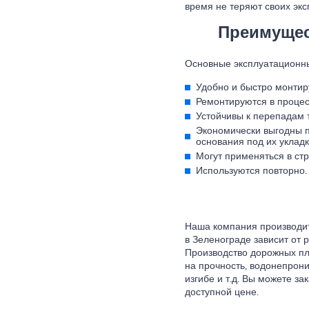
время не теряют своих экс
Преимущес
Основные эксплуатационн
Удобно и быстро монтир
Ремонтируются в процес
Устойчивы к перепадам 
Экономически выгодны пр
основания под их укладк
Могут применяться в ст
Используются повторно.
Наша компания производит
в Зеленограде зависит от 
Производство дорожных пл
на прочность, водонепрони
изгибе и т.д. Вы можете з
доступной цене.