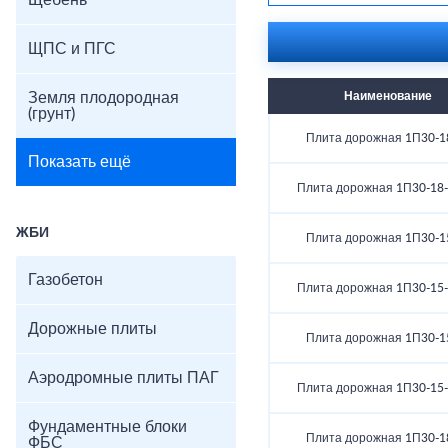
Щебень
ЩПС и ПГС
Земля плодородная
Наименование
(грунт)
Плита дорожная 1П30-1
Показать ещё
Плита дорожная 1П30-18-
ЖБИ
Плита дорожная 1П30-1
Газобетон
Плита дорожная 1П30-15-
Дорожные плиты
Плита дорожная 1П30-1
Аэродромные плиты ПАГ
Плита дорожная 1П30-15-
Фундаментные блоки
Плита дорожная 1П30-1
ФБС