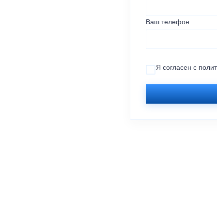
Ваш телефон
Я согласен с
поли