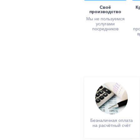
Своё
К
производство
Мы не пользуемся
услугами
посредников
пр
в
Безналичная оплата
на расчётный счёт