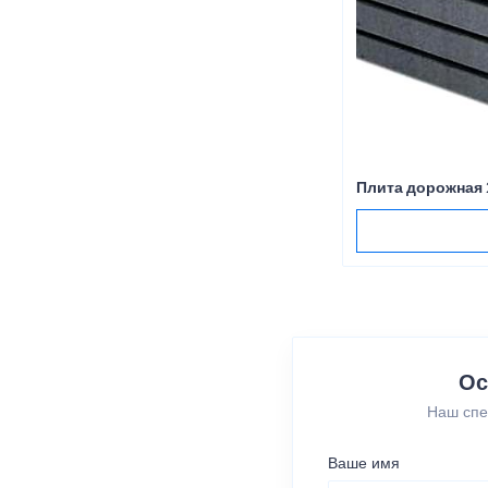
Плита дорожная 
Ос
Наш спе
Ваше имя