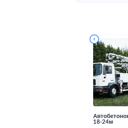
Автобетоно
18-24м