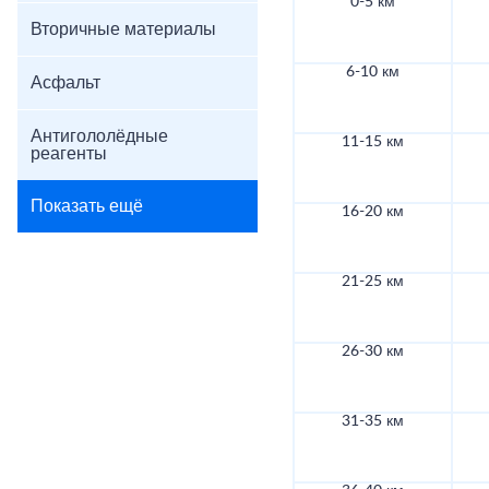
0-5 км
Вторичные материалы
6-10 км
Асфальт
Антигололёдные
11-15 км
реагенты
Показать ещё
16-20 км
21-25 км
26-30 км
31-35 км