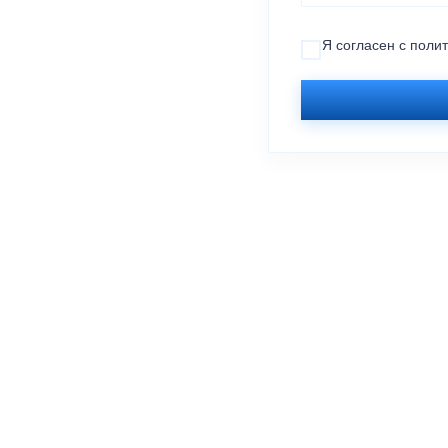
Я согласен с
поли