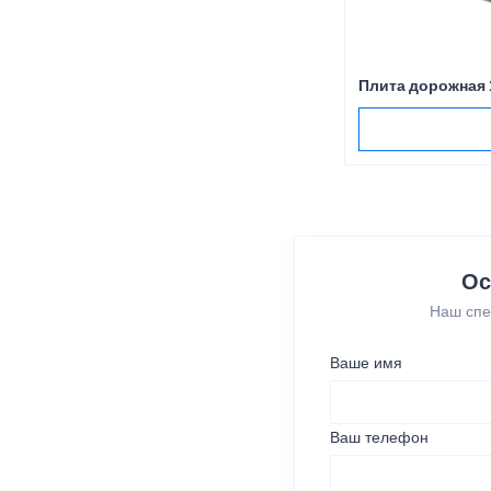
Плита дорожная 
Ос
Наш спе
Ваше имя
Ваш телефон