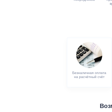
в
Безналичная оплата
на расчётный счёт
Воз