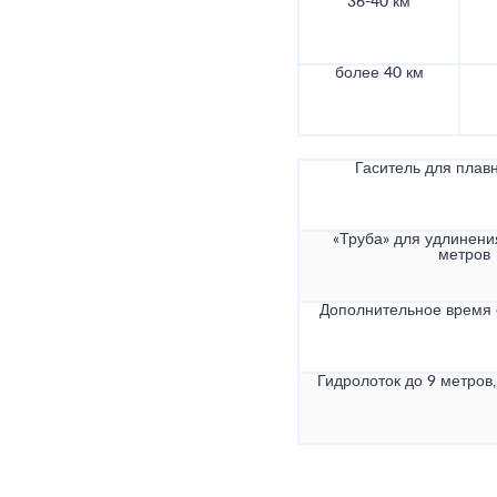
36-40 км
более 40 км
Гаситель для плав
«Труба» для удлинени
метров
Дополнительное время
Гидролоток до 9 метров,