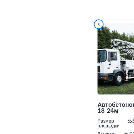
Автобетоно
18-24м
Размер
6x
площадки