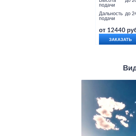
Высота
до 2
подачи
Дальность
до 2
подачи
от 12440 руб
ЗАКАЗАТЬ
Вид