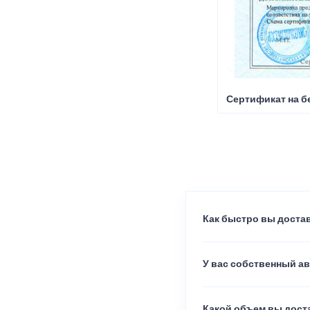
Сертификат на б
Как быстро вы достав
У вас собственный а
Какой объем вы доста