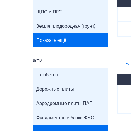
ЩПС и ПГС
Земля плодородная (грунт)
Показать ещё
ЖБИ
Газобетон
Дорожные плиты
Аэродромные плиты ПАГ
Фундаментные блоки ФБС