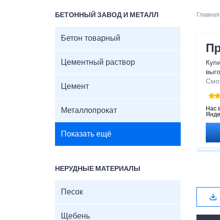
БЕТОННЫЙ ЗАВОД И МЕТАЛЛ
Главная
Бетон товарный
Пр
Цементный раствор
Купи
выго
Смо
Цемент
Нас 
Металлопрокат
Янде
Показать ещё
НЕРУДНЫЕ МАТЕРИАЛЫ
Песок
Щебень