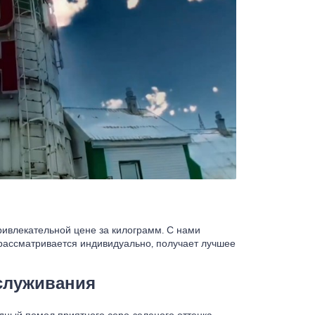
ривлекательной цене за килограмм. С нами
рассматривается индивидуально, получает лучшее
бслуживания