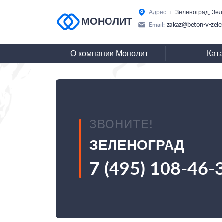
Адрес:
г. Зеленоград, Зе
МОНОЛИТ
zakaz@beton-v-zele
Email:
О компании Монолит
Кат
ЗВОНИТЕ!
ЗЕЛЕНОГРАД
7 (495) 108-46-