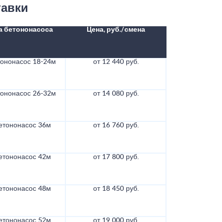
тавки
а бетононасоса
Цена, руб./смена
тононасос 18-24м
от 12 440 руб.
тононасос 26-32м
от 14 080 руб.
етононасос 36м
от 16 760 руб.
етононасос 42м
от 17 800 руб.
етононасос 48м
от 18 450 руб.
етононасос 52м
от 19 000 руб.