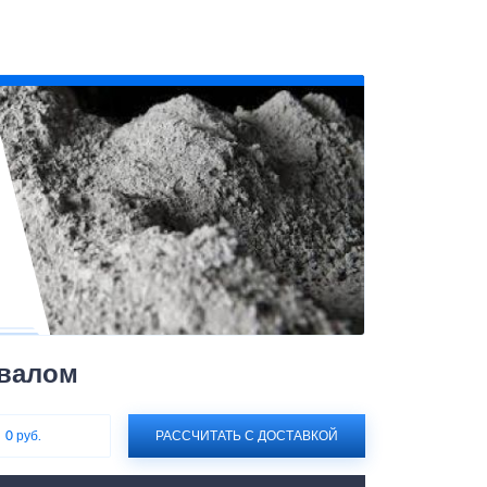
авалом
:
0 руб.
РАССЧИТАТЬ С ДОСТАВКОЙ