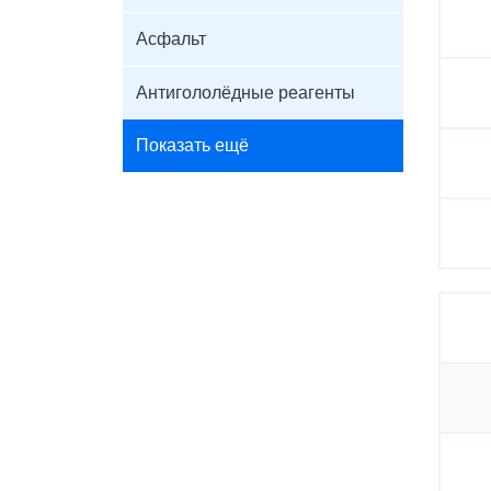
Асфальт
Антигололёдные реагенты
Показать ещё