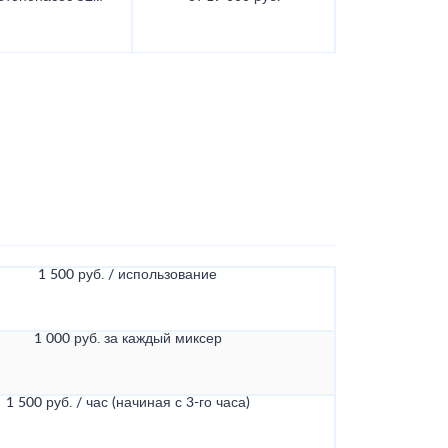
1 500 руб. / использование
1 000 руб. за каждый миксер
1 500 руб. / час (начиная с 3-го часа)