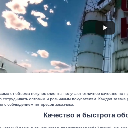
симо от объема покупок клиенты получают отличное качество по п
о сотрудничать оптовым и розничным покупателям. Каждая заявка 
е с соблюдением интересов заказчика.
Качество и быстрота о