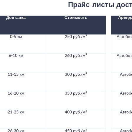
Прайс-листы дос
Доставка
Стоимость
Аренд
0-5 км
250 руб./м³
Автобе
6-10 км
260 руб./м³
Автобе
11-15 км
300 руб./м³
Автоб
16-20 км
350 руб./м³
Автоб
21-25 км
400 руб./м³
Автоб
26-30 км
450 руб./м³
Автоб