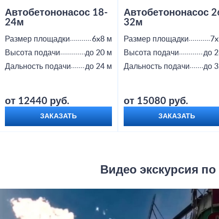
Автобетононасос 18-
Автобетононасос 2
24м
32м
Размер площадки
6x8 м
Размер площадки
7x
Высота подачи
до 20 м
Высота подачи
до 2
Дальность подачи
до 24 м
Дальность подачи
до 3
от 12440 руб.
от 15080 руб.
ЗАКАЗАТЬ
ЗАКАЗАТЬ
Видео экскурсия по