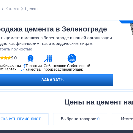
Каталог
Цемент
одажа цемента в Зеленограде
ть цемент в мешках в Зеленограде в нашей организации
дно как физическим, так и юридическим лицам.
треть полностью
5.0
выбирают на
Гарантия
Собственное
Собственный
кс.Картах
качества
производство
автопарк
ЗАКАЗАТЬ
Цены на цемент н
Выбрано товаров:
Итого
СКАЧАТЬ ПРАЙС-ЛИСТ
0