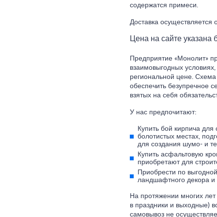
содержатся примеси.
Доставка осуществляется о
Цена на сайте указана б
Предприятие «Монолит» пр
взаимовыгодных условиях,
региональной цене. Схема
обеспечить безупречное с
взятых на себя обязательст
У нас предпочитают:
Купить бой кирпича для
болотистых местах, подг
для создания шумо- и т
Купить асфальтовую крош
приобретают для строит
Приобрести по выгодной
ландшафтного декора и 
На протяжении многих лет 
в праздники и выходные) в
самовывоз не осуществляе