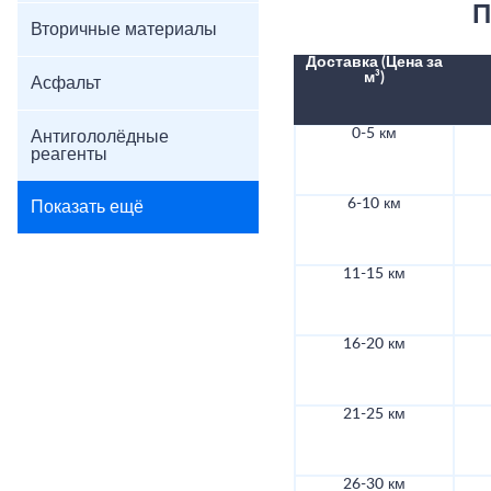
П
Вторичные материалы
Доставка (Цена за
м³)
Асфальт
0-5 км
Антигололёдные
реагенты
6-10 км
Показать ещё
11-15 км
16-20 км
21-25 км
26-30 км