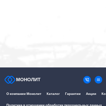
МОНОЛИТ
О компании Монолит
Каталог
Гарантии
Акции
Ко
Политика в отношении обработки персональных данных