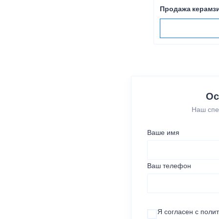
Продажа керамзи
Ос
Наш спе
Ваше имя
Ваш телефон
Я согласен с
поли