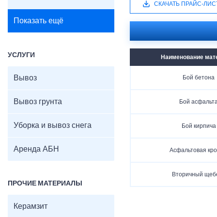
СКАЧАТЬ ПРАЙС-ЛИС
Показать ещё
УСЛУГИ
Наименование мат
Вывоз
Бой бетона
Вывоз грунта
Бой асфальт
Уборка и вывоз снега
Бой кирпича
Аренда АБН
Асфальтовая кр
Вторичный щеб
ПРОЧИЕ МАТЕРИАЛЫ
Керамзит