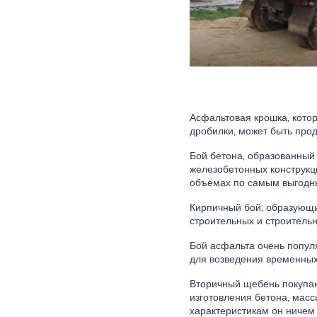
Асфальтовая крошка, кото
дробилки, может быть про
Бой бетона, образованный
железобетонных конструкц
объёмах по самым выгодн
Кирпичный бой, образующи
строительных и строительн
Бой асфальта очень попул
для возведения временных
Вторичный щебень покупаю
изготовления бетона, масс
характеристикам он ничем 