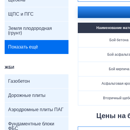
Щебень
ЩПС и ПГС
Земля плодородная
Наименование мат
(грунт)
Бой бетона
Показать ещё
Бой асфальт
ЖБИ
Бой кирпича
Газобетон
Асфальтовая кр
Дорожные плиты
Вторичный щеб
Аэродромные плиты ПАГ
Цены на 
Фундаментные блоки
ФБС