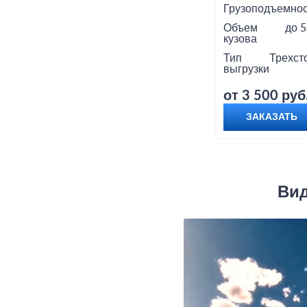
Грузоподъемнос
Объем
до 5
кузова
Тип
Трехст
выгрузки
от 3 500 руб
ЗАКАЗАТЬ
Вид